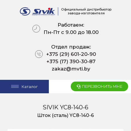
Официальный дистрибьютор
завода-изготовителя
Работаем:
Пн-Пт с 9.00 до 18.00
Отдел продаж:
+375 (29) 601-20-90
+375 (17) 390-30-87
zakaz@mvti.by
ПЕРЕЗВОНИТЬ МНЕ
Каталог
SIVIK YC8-140-6
Шток (сталь) YC8-140-6