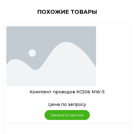
ПОХОЖИЕ ТОВАРЫ
Комплект проводов КС506 MW-5
Цена по запросу
Заказать звонок
Заказать звонок
Заказать консультацию
Оставить заявку