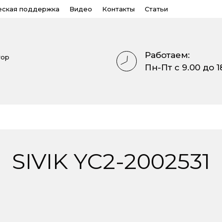
еская поддержка
Видео
Контакты
Статьи
Работаем:
тор
Пн-Пт с 9.00 до 1
SIVIK YC2-2002531