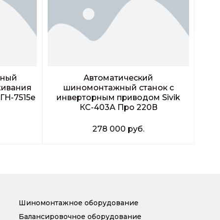
чный
Автоматический
живания
шиномонтажный станок c
ГН-7515е
инверторным приводом Sivik
КС-403А Про 220В
278 000
руб.
Заказать звонок
Шиномонтажное оборудование
Балансировочное оборудование