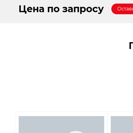
Цена по запросу
Остав
Оста