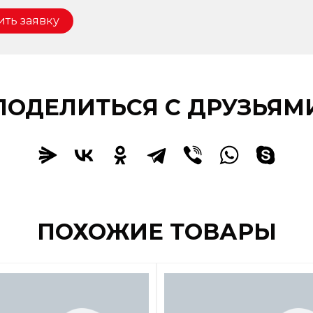
ить заявку
ПОДЕЛИТЬСЯ С ДРУЗЬЯМ
Заказать
ПОХОЖИЕ ТОВАРЫ
Заказать звонок
вить заявку
консультацию