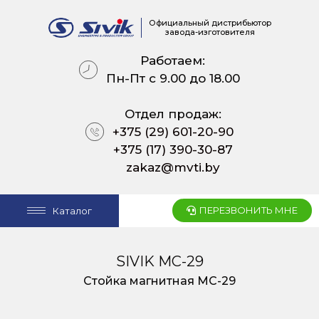
Официальный дистрибьютор
завода-изготовителя
Работаем:
Пн-Пт с 9.00 до 18.00
Отдел продаж:
+375 (29) 601-20-90
+375 (17) 390-30-87
zakaz@mvti.by
ПЕРЕЗВОНИТЬ МНЕ
Каталог
SIVIK МС-29
Стойка магнитная МС-29