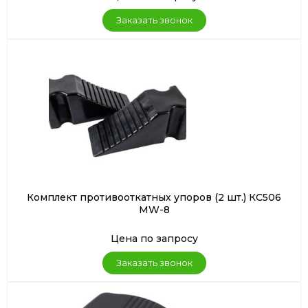
Заказать звонок
Заказать звонок
Заказать консультацию
Оставить заявку
Комплект противооткатных упоров (2 шт.) КС506
MW-8
Цена по запросу
Заказать звонок