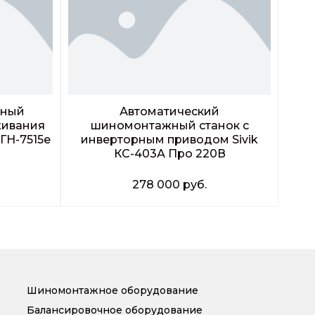
чный
Автоматический
живания
шиномонтажный станок c
ГН-7515е
инверторным приводом Sivik
КС-403А Про 220В
278 000
руб.
Заказать звонок
Шиномонтажное оборудование
Балансировочное оборудование