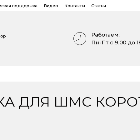
еская поддержка
Видео
Контакты
Статьи
Работаем:
тор
Пн-Пт с 9.00 до 1
А ДЛЯ ШМС КОРОТК