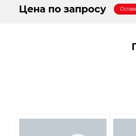
Цена по запросу
Остав
Оста