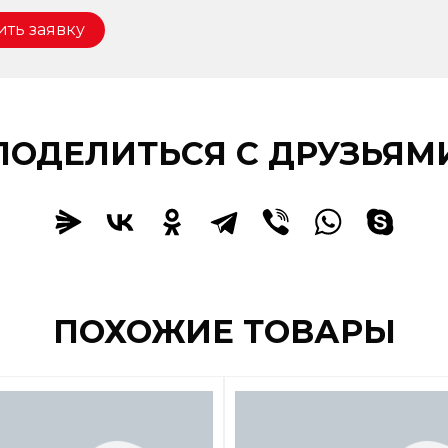
ить заявку
ПОДЕЛИТЬСЯ С ДРУЗЬЯМ
Заказать
ПОХОЖИЕ ТОВАРЫ
Заказать звонок
вить заявку
консультацию