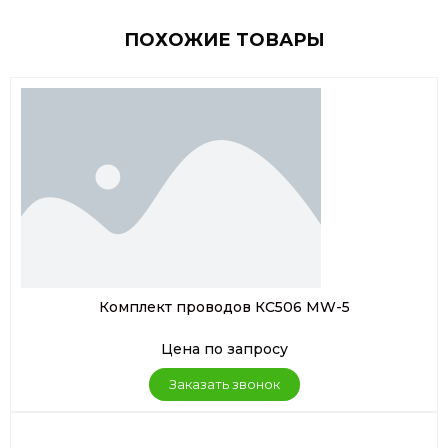
ПОХОЖИЕ ТОВАРЫ
Комплект проводов КС506 MW-5
Цена по запросу
Заказать звонок
Заказать звонок
Заказать консультацию
Оставить заявку