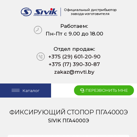
Официальный дистрибьютор
завода-изготовителя
Работаем:
Пн-Пт с 9.00 до 18.00
Отдел продаж:
+375 (29) 601-20-90
+375 (17) 390-30-87
zakaz@mvti.by
ПЕРЕЗВОНИТЬ МНЕ
Каталог
ФИКСИРУЮЩИЙ СТОПОР ПГА4000Э
SIVIK ПГА4000Э